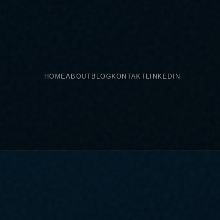
HOME
ABOUT
BLOG
KONTAKT
LINKEDIN