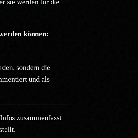
r sie werden für die
t werden können:
den, sondern die
mentiert und als
 Infos zusammenfasst
tellt.