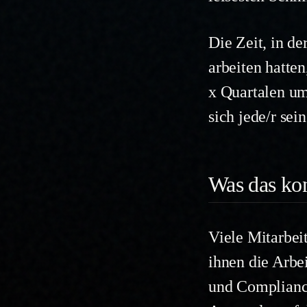
Die Zeit, in d
arbeiten hatten
x Quartalen umg
sich jede/r se
Was das kon
Viele Mitarbeit
ihnen die Arbe
und Complianc