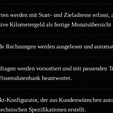
rten werden mit Start- und Zieladresse erfasst,
ive Kilometergeld als fertige Monatsübersicht 
e Rechnungen werden ausgelesen und automati
ragen werden vorsortiert und mit passenden Te
issensdatenbank beantwortet.
kt-Konfigurator, der aus Kundenwünschen aut
technischen Spezifikationen erstellt.