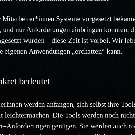
er Mitarbeiter*innen Systeme vorgesetzt bekame
, und nur Anforderungen einbringen konnten, di
esetzt wurden – diese Zeit ist vorbei. Wir leb
ine eigenen Anwendungen „erchatten“ kann.
kret bedeutet
erinnen werden anfangen, sich selbst ihre Tools
it leichtermachen. Die Tools werden noch nicht
e-Anforderungen genügen. Sie werden auch ni