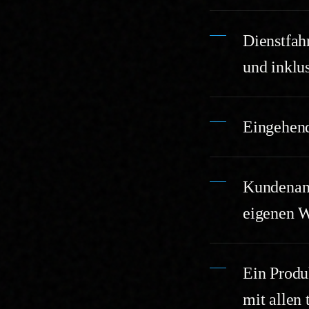
Dienstfah
und inklus
Eingehend
Kundenanf
eigenen W
Ein Produ
mit allen 