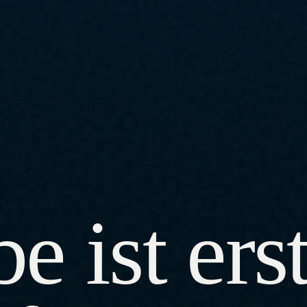
e ist ers