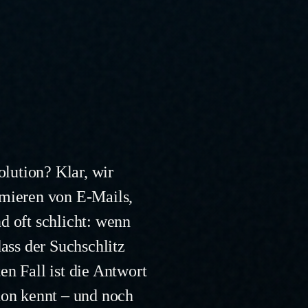
olution? Klar, wir
mieren von E-Mails,
 oft schlicht: wenn
dass der Suchschlitz
n Fall ist die Antwort
hon kennt – und noch