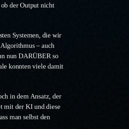
 ob der Output nicht
isten Systemen, die wir
r Algorithmus – auch
 denn nun DARÜBER so
ale konnten viele damit
och in dem Ansatz, der
t mit der KI und diese
dass man selbst den