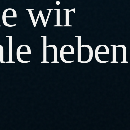
e wir
ale heben