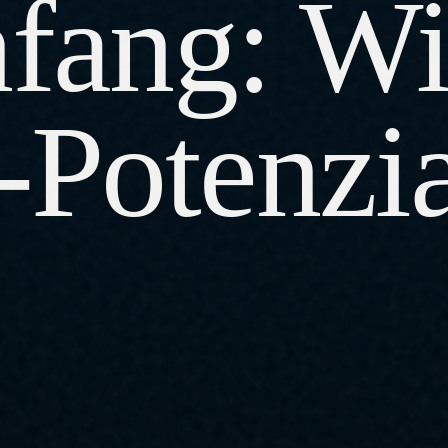
fang: Wi
-Potenzi