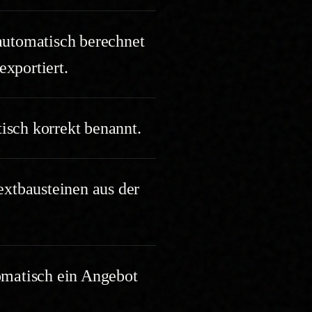
 automatisch berechnet
exportiert.
sch korrekt benannt.
xtbausteinen aus der
omatisch ein Angebot