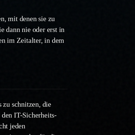
n, mit denen sie zu
e dann nie oder erst in
en im Zeitalter, in dem
 zu schnitzen, die
 den IT-Sicherheits-
cht jeden