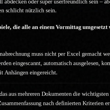
 abdecken oder super userfreundlich sein – abe
n schlicht nützlich sein.
piele, die alle an einem Vormittag umgesetz
nabrechnung muss nicht per Excel gemacht wer
rden eingescannt, automatisch ausgelesen, kom
it Anhängen eingereicht.
 das aus mehreren Dokumenten die wichtigsten
Zusammenfassung nach definierten Kriterien ers