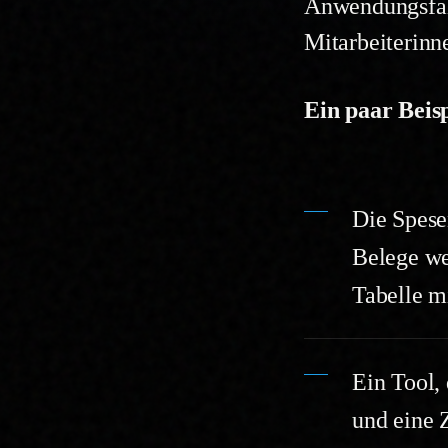
Anwendungsfall
Mitarbeiterinne
Ein paar Beis
Die Spese
Belege we
Tabelle m
Ein Tool,
und eine 