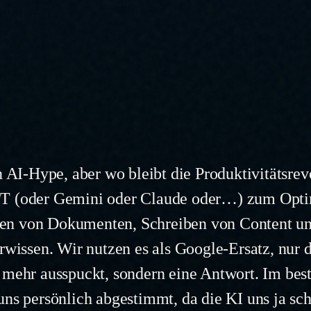
n AI-Hype, aber wo bleibt die Produktivitätsrev
T (oder Gemini oder Claude oder…) zum Opti
n von Dokumenten, Schreiben von Content und
rwissen. Wir nutzen es als Google-Ersatz, nur 
 mehr ausspuckt, sondern eine Antwort. Im beste
uns persönlich abgestimmt, da die KI uns ja sc