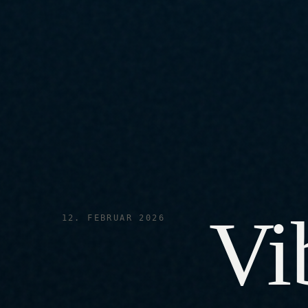
Vib
12. FEBRUAR 2026