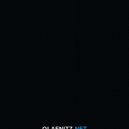
OLAFNITZ
.NET