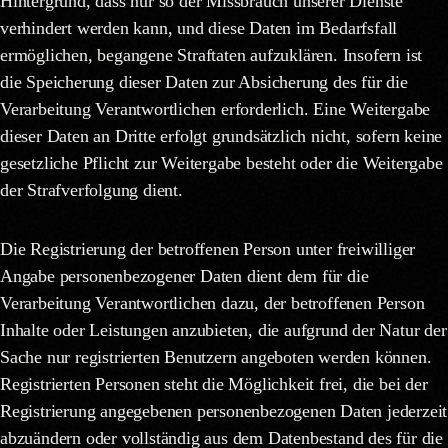
Hintergrund, dass nur so der Missbrauch unserer Dienste
verhindert werden kann, und diese Daten im Bedarfsfall
ermöglichen, begangene Straftaten aufzuklären. Insofern ist
die Speicherung dieser Daten zur Absicherung des für die
Verarbeitung Verantwortlichen erforderlich. Eine Weitergabe
dieser Daten an Dritte erfolgt grundsätzlich nicht, sofern keine
gesetzliche Pflicht zur Weitergabe besteht oder die Weitergabe
der Strafverfolgung dient.
Die Registrierung der betroffenen Person unter freiwilliger
Angabe personenbezogener Daten dient dem für die
Verarbeitung Verantwortlichen dazu, der betroffenen Person
Inhalte oder Leistungen anzubieten, die aufgrund der Natur der
Sache nur registrierten Benutzern angeboten werden können.
Registrierten Personen steht die Möglichkeit frei, die bei der
Registrierung angegebenen personenbezogenen Daten jederzeit
abzuändern oder vollständig aus dem Datenbestand des für die