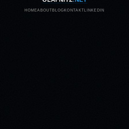
HOME
ABOUT
BLOG
KONTAKT
LINKEDIN