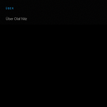
ÜBER
Über Olaf Nitz
Kontakt
RECHTLICHES
Impressum
Datenschutz
INHALT
Blog
SOCIAL