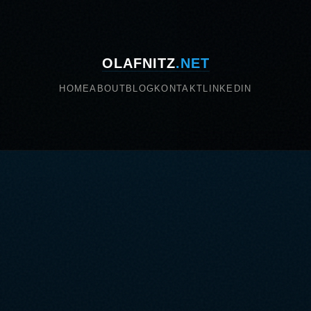
OLAFNITZ
.NET
HOME
ABOUT
BLOG
KONTAKT
LINKEDIN