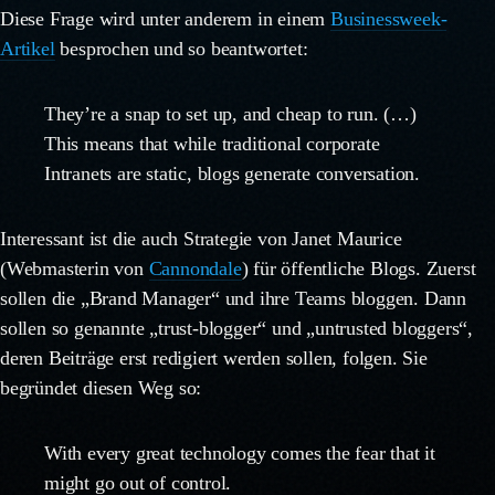
Diese Frage wird unter anderem in einem
Businessweek-
Artikel
besprochen und so beantwortet:
They’re a snap to set up, and cheap to run. (…)
This means that while traditional corporate
Intranets are static, blogs generate conversation.
Interessant ist die auch Strategie von Janet Maurice
(Webmasterin von
Cannondale
) für öffentliche Blogs. Zuerst
sollen die „Brand Manager“ und ihre Teams bloggen. Dann
sollen so genannte „trust-blogger“ und „untrusted bloggers“,
deren Beiträge erst redigiert werden sollen, folgen.
Sie
begründet diesen Weg so:
With every great technology comes the fear that it
might go out of control.