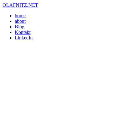
OLAFNITZ
.NET
home
about
Blog
Kontakt
LinkedIn