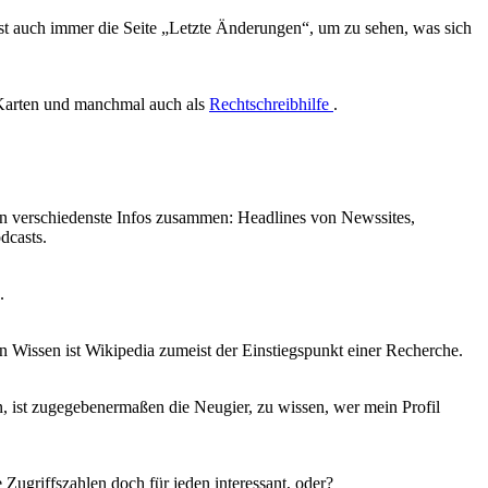
 ist auch immer die Seite „Letzte Änderungen“, um zu sehen, was sich
 Karten und manchmal auch als
Rechtschreibhilfe
.
fen verschiedenste Infos zusammen: Headlines von Newssites,
dcasts.
.
on Wissen ist Wikipedia zumeist der Einstiegspunkt einer Recherche.
, ist zugegebenermaßen die Neugier, zu wissen, wer mein Profil
e Zugriffszahlen doch für jeden interessant, oder?