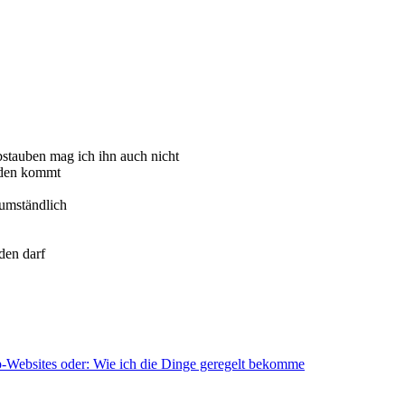
bstauben mag ich ihn auch nicht
nden kommt
 umständlich
den darf
-Websites oder: Wie ich die Dinge geregelt bekomme