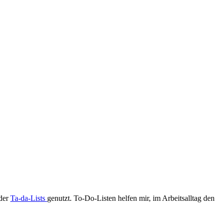
oder
Ta-da-Lists
genutzt. To-Do-Listen helfen mir, im Arbeitsalltag den