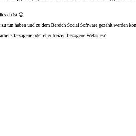
les da ist 😉
beit zu tun haben und zu dem Bereich Social Software gezählt werden kö
rbeits-bezogene oder eher freizeit-bezogene Websites?