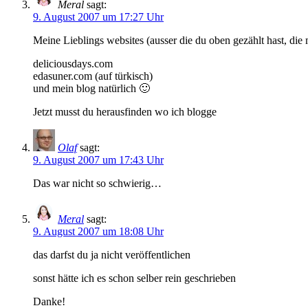
Meral
sagt:
9. August 2007 um 17:27 Uhr
Meine Lieblings websites (ausser die du oben gezählt hast, die
deliciousdays.com
edasuner.com (auf türkisch)
und mein blog natürlich 🙂
Jetzt musst du herausfinden wo ich blogge
Olaf
sagt:
9. August 2007 um 17:43 Uhr
Das war nicht so schwierig…
Meral
sagt:
9. August 2007 um 18:08 Uhr
das darfst du ja nicht veröffentlichen
sonst hätte ich es schon selber rein geschrieben
Danke!